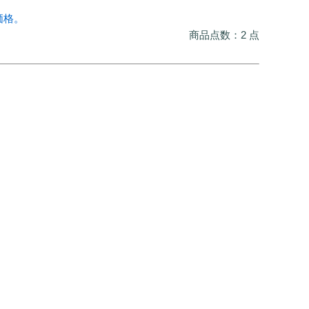
価格。
商品点数：2 点