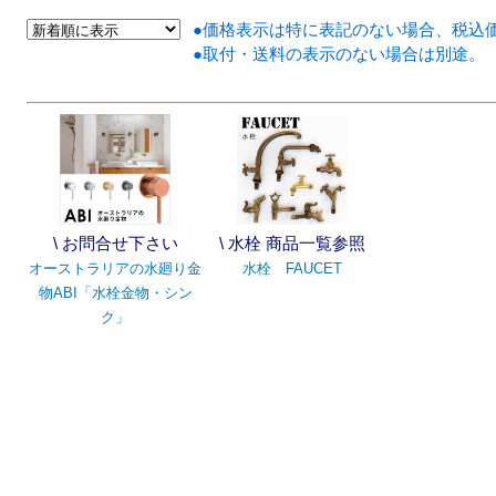
●価格表示は特に表記のない場合、税込
●取付・送料の表示のない場合は別途。
\ お問合せ下さい
\ 水栓 商品一覧参照
オーストラリアの水廻り金
水栓 FAUCET
物ABI「水栓金物・シン
ク」