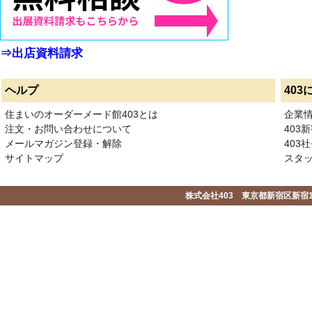
⇒出店資料請求
ヘルプ
403
住まいのオーダーメード館403とは
企業
注文・お問い合わせについて
403
メールマガジン登録・解除
403社
サイトマップ
スタ
株式会社403 東京都新宿区新宿1-2-1-1F 