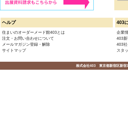
ヘルプ
403
住まいのオーダーメード館403とは
企業
注文・お問い合わせについて
403
メールマガジン登録・解除
403社
サイトマップ
スタ
株式会社403 東京都新宿区新宿1-2-1-1F 