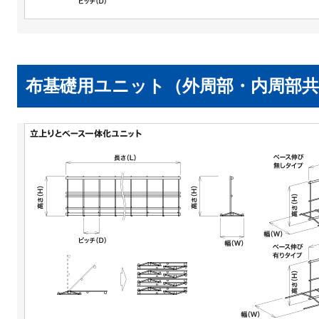
布基礎用ユニット（外周部・内周部