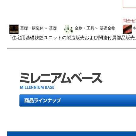
問合
基礎・構造体
＞
基礎
金物・工具
＞
基礎金物
「住宅用基礎鉄筋ユニットの製造販売および関連付属部品販売」