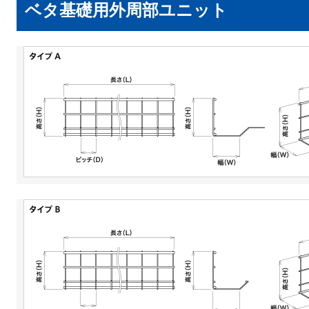
ベタ基礎用外周部ユニット