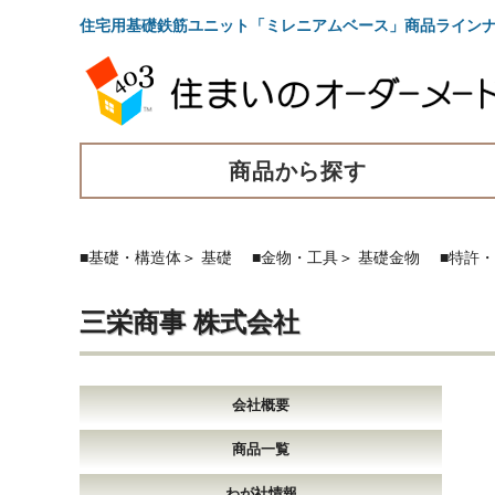
住宅用基礎鉄筋ユニット「ミレニアムベース」商品ライン
商品から探す
■基礎・構造体
＞
基礎
■金物・工具
＞
基礎金物
■特許
三栄商事 株式会社
会社概要
商品一覧
わが社情報