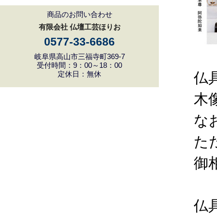
商品のお問い合わせ
有限会社 仏壇工芸ほりお
0577-33-6686
岐阜県高山市三福寺町369-7
受付時間：9：00～18：00
定休日：無休
仏
木
な
た
御
仏