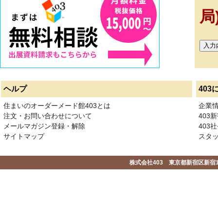
局
ヘルプ
403
住まいのオーダーメード館403とは
企業
注文・お問い合わせについて
403
メールマガジン登録・解除
403社
サイトマップ
スタ
株式会社403 東京都新宿区新宿1-2-1-1F 