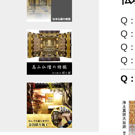
Q
Q
Q
Q
Q