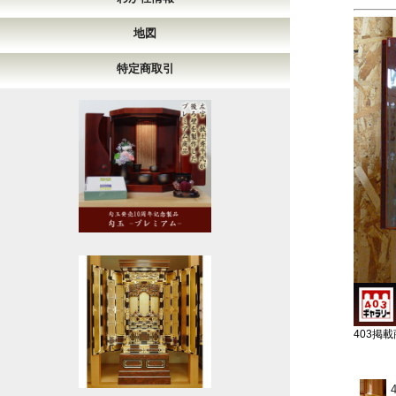
地図
特定商取引
403掲載商