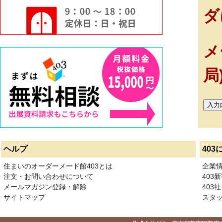
ダ
メ
局
ヘルプ
403
住まいのオーダーメード館403とは
企業
注文・お問い合わせについて
403
メールマガジン登録・解除
403社
サイトマップ
スタ