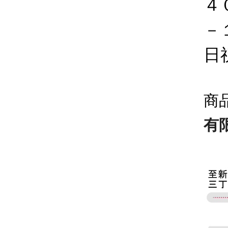
４
－
日
商
有