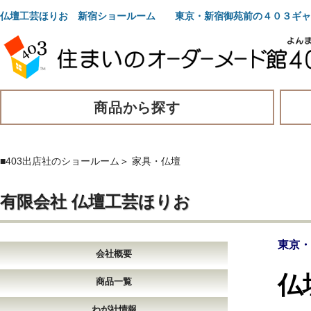
仏壇工芸ほりお 新宿ショールーム 東京・新宿御苑前の４０３ギャ
商品から探す
■403出店社のショールーム
＞
家具・仏壇
有限会社 仏壇工芸ほりお
東京・
会社概要
仏
商品一覧
わが社情報