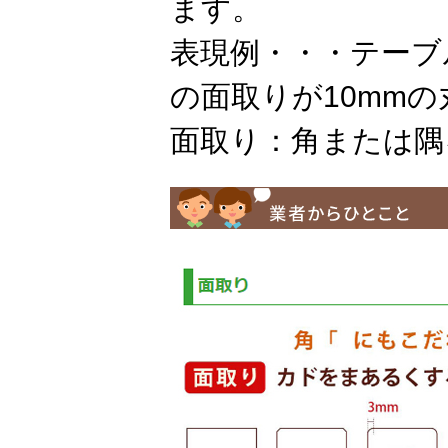
ます。
表現例・・・テーブ
の面取りが10mm
面取り：角または隅