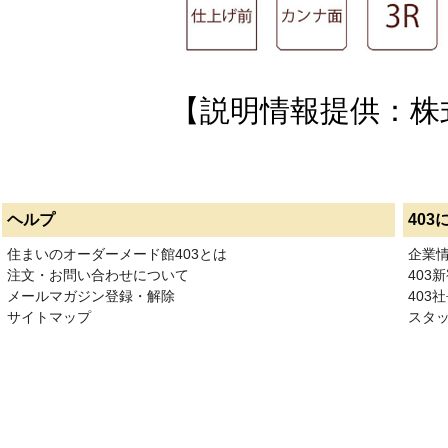
【説明情報提供：株
ヘルプ
403
住まいのオーダーメード館403とは
企業
注文・お問い合わせについて
403
メールマガジン登録・解除
403社
サイトマップ
スタ