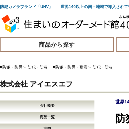
防犯カメラブランド「UNV」 世界140以上の国・地域で導入されて
商品から探す
■防犯・防災
＞
防犯・防災
■防犯・防災・耐震
＞
防犯・防災
株式会社 アイエスエフ
世界1
会社概要
防
商品一覧
地図