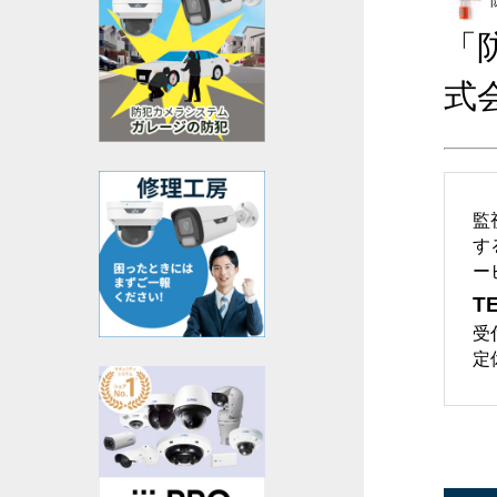
「
式
監
す
ー
TE
受
定