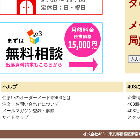
ダ
メ
局
ヘルプ
403
住まいのオーダーメード館403とは
企業
注文・お問い合わせについて
403
メールマガジン登録・解除
403社
サイトマップ
スタ
株式会社403 東京都新宿区新宿1-2-1-1F 