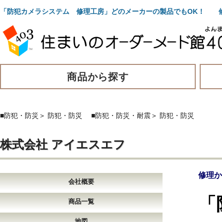
「防犯カメラシステム 修理工房」どのメーカーの製品でもOK！ 
商品から探す
■防犯・防災
＞
防犯・防災
■防犯・防災・耐震
＞
防犯・防災
株式会社 アイエスエフ
修理か
会社概要
「
商品一覧
地図