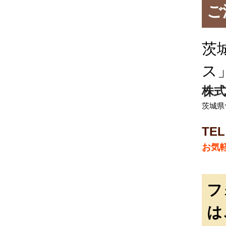
ご
茨
ス
株式
茨城県
TEL
お気
フ
は