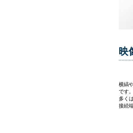
映
横縞
です
多く
接続