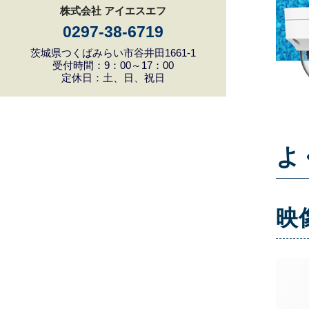
株式会社 アイエスエフ
0297-38-6719
茨城県つくばみらい市谷井田1661-1
受付時間：9：00～17：00
定休日：土、日、祝日
よ
映