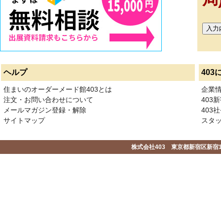
ヘルプ
403
住まいのオーダーメード館403とは
企業
注文・お問い合わせについて
403
メールマガジン登録・解除
403社
サイトマップ
スタ
株式会社403 東京都新宿区新宿1-2-1-1F 