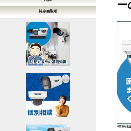
ー
特定商取引
403掲載商