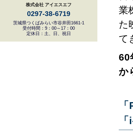
株式会社 アイエスエフ
業
0297-38-6719
た
茨城県つくばみらい市谷井田1661-1
受付時間：9：00～17：00
定休日：土、日、祝日
て
6
か
「
「