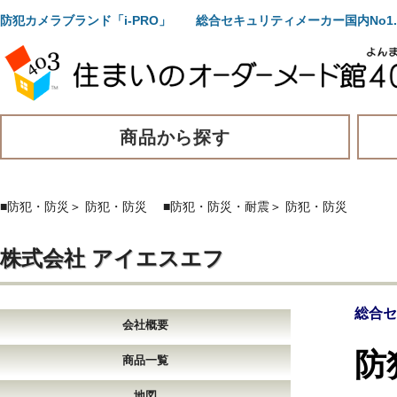
防犯カメラブランド「i-PRO」 総合セキュリティメーカー国内No1
商品から探す
■防犯・防災
＞
防犯・防災
■防犯・防災・耐震
＞
防犯・防災
株式会社 アイエスエフ
総合セ
会社概要
防
商品一覧
地図