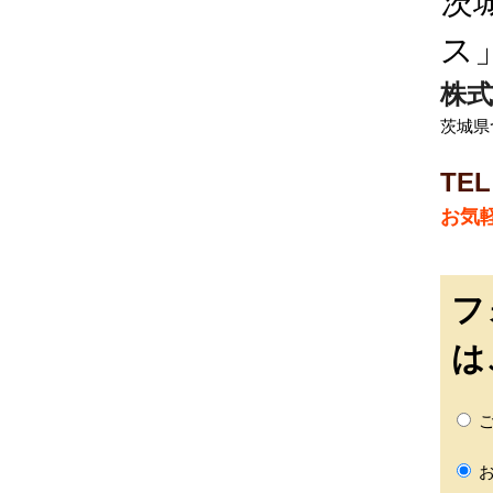
茨
ス
株式
茨城県
TEL
お気
フ
は
ご
お