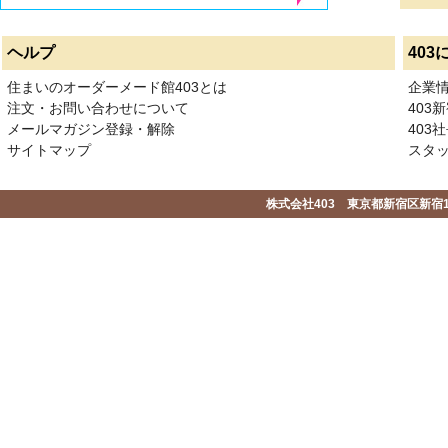
ヘルプ
403
住まいのオーダーメード館403とは
企業
注文・お問い合わせについて
403
メールマガジン登録・解除
403社
サイトマップ
スタ
株式会社403 東京都新宿区新宿1-2-1-1F 