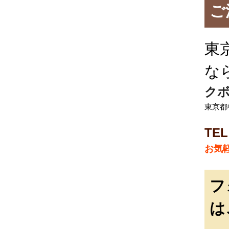
ご
東
な
クボ
東京都中
TEL
お気
フ
は