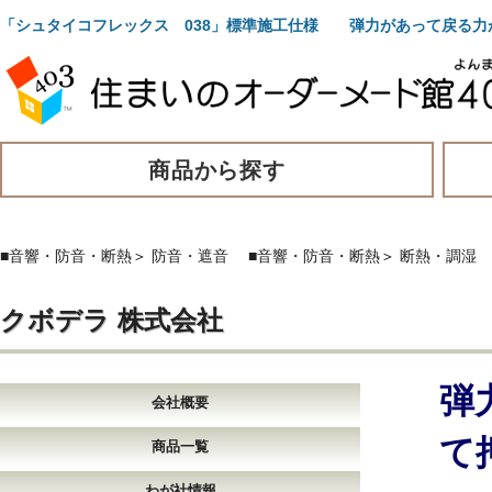
「シュタイコフレックス 038」標準施工仕様 弾力があって戻る力
商品から探す
■音響・防音・断熱
＞
防音・遮音
■音響・防音・断熱
＞
断熱・調湿
クボデラ 株式会社
弾
会社概要
て
商品一覧
わが社情報