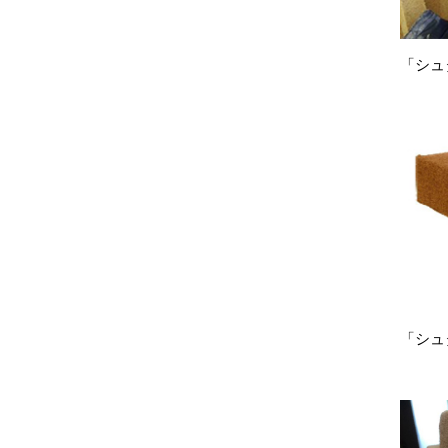
「シュ
「シュ