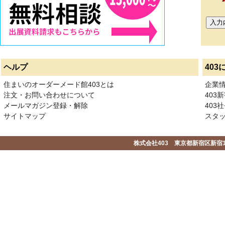
ヘルプ
403
住まいのオーダーメード館403とは
企業
注文・お問い合わせについて
403
メールマガジン登録・解除
403社
サイトマップ
スタ
株式会社403 東京都新宿区新宿1-2-1-1F 