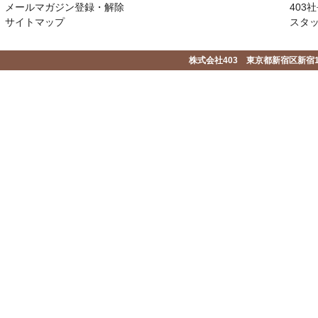
メールマガジン登録・解除
403社
サイトマップ
スタ
株式会社403 東京都新宿区新宿1-2-1-1F 