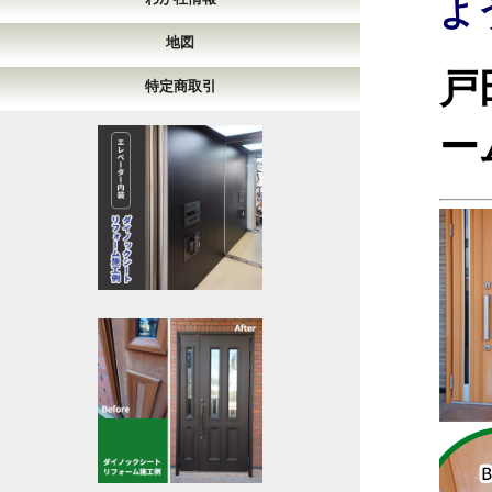
よ
地図
戸
特定商取引