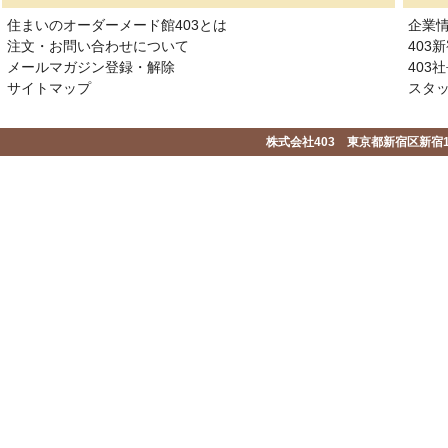
住まいのオーダーメード館403とは
企業
注文・お問い合わせについて
403
メールマガジン登録・解除
403社
サイトマップ
スタ
株式会社403 東京都新宿区新宿1-2-1-1F 