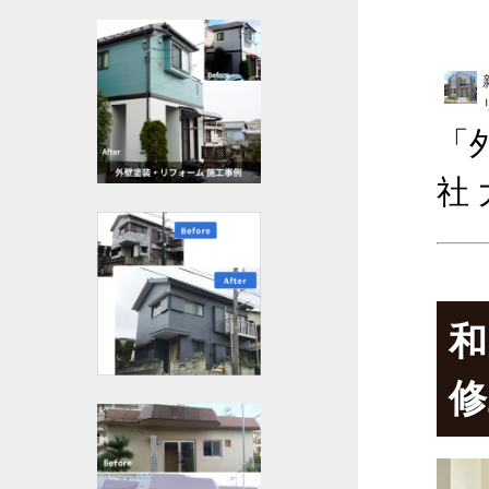
「
社
和
修