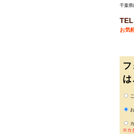
千葉県
TEL
お気
フ
は
ご
お
カ
※カ