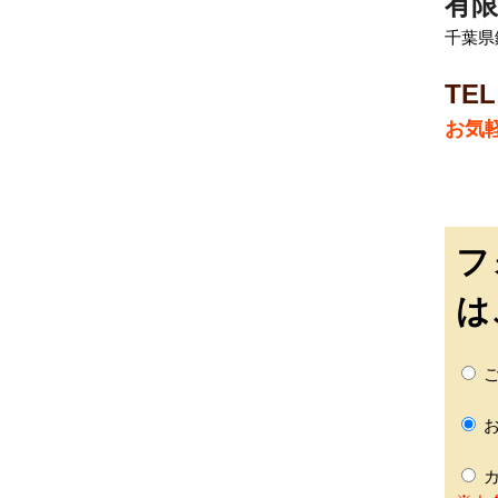
有限
千葉県
TEL
お気
フ
は
ご
お
カ