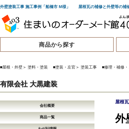
外壁塗装工事 施工事例「船橋市 M様」 屋根瓦の補修と外壁等の補
商品から探す
■屋根・外壁
＞
塗料・塗装
■塗装・左官
＞
塗装工事
■修理・補修
有限会社 大黒建装
屋根瓦
会社概要
外
商品一覧
わが社情報