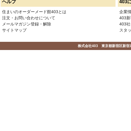
ヘルプ
403
住まいのオーダーメード館403とは
企業
注文・お問い合わせについて
403
メールマガジン登録・解除
403社
サイトマップ
スタ
株式会社403 東京都新宿区新宿1-2-1-1F 