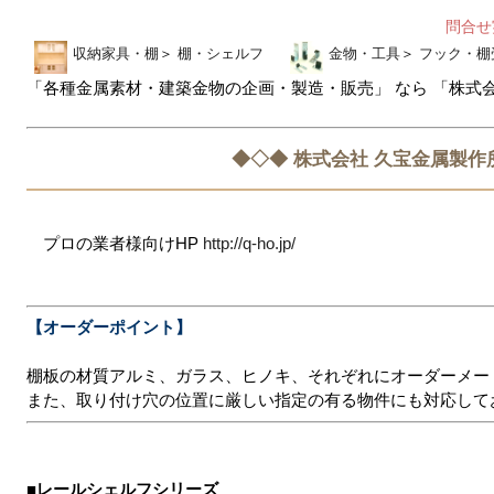
問合
収納家具・棚
＞
棚・シェルフ
金物・工具
＞
フック・棚
「各種金属素材・建築金物の企画・製造・販売」 なら 「株式
◆◇◆ 株式会社 久宝金属製作
プロの業者様向けHP
http://q-ho.jp/
【オーダーポイント】
棚板の材質アルミ、ガラス、ヒノキ、それぞれにオーダーメード
また、取り付け穴の位置に厳しい指定の有る物件にも対応して
■レールシェルフシリーズ