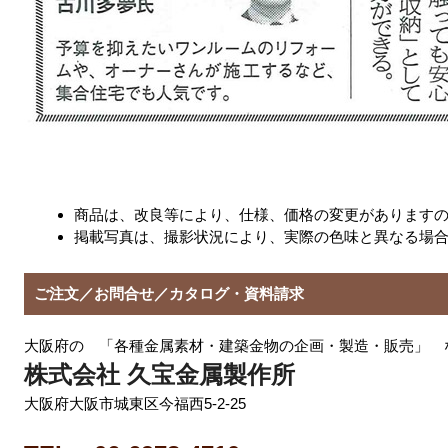
商品は、改良等により、仕様、価格の変更があります
掲載写真は、撮影状況により、実際の色味と異なる場
ご注文／お問合せ／カタログ・資料請求
大阪府の 「各種金属素材・建築金物の企画・製造・販売」 
株式会社 久宝金属製作所
大阪府大阪市城東区今福西5-2-25