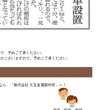
ので、予めご了承ください。
合がございますので、予めご了承ください。
なら 「株式会社 久宝金属製作所」へ！
担当：松並 和代