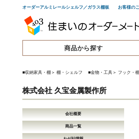
オーダーアルミレールシェルフ／ガラス棚板 お客様のご
商品から探す
■収納家具・棚
＞
棚・シェルフ
■金物・工具
＞
フック・
株式会社 久宝金属製作所
会社概要
商品一覧
わが社情報