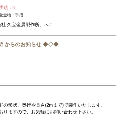
せ実績：8
受金物・手摺
会社 久宝金属製作所」へ！
所 からのお知らせ ◆◇◆
の形状、奥行や長さ(2mまで)で製作いたします。
おりますので、お気軽にお問い合わせ下さい。