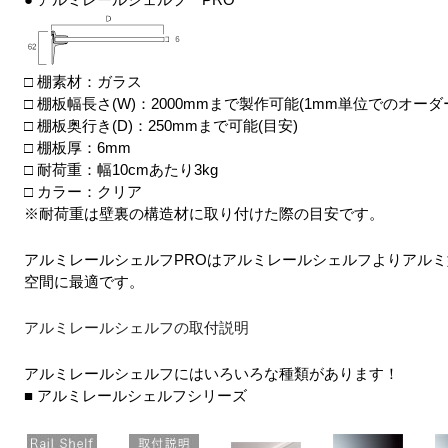
□ 棚素材：ガラス
□ 棚板幅長さ(W)：2000mmまで製作可能(1mm単位でのオーダ
□ 棚板奥行き(D)：250mmまで可能(目安)
□ 棚板厚：6mm
□ 耐荷重：幅10cmあたり3kg
□ カラー：クリア
※耐荷重は壁裏の構造材に取り付けた際の目安です。
アルミレールシェルフPROはアルミレールシェルフよりアル
空間に最適です。
アルミレールシェルフの取付説明
アルミレールシェルフにはいろいろな種類があります！
■ アルミレールシェルフシリーズ