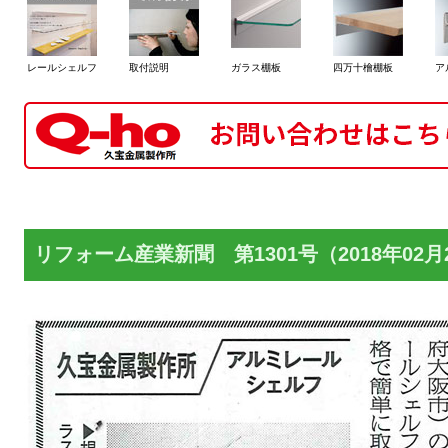
レールシェルフ
取付説明
ガラス棚板
四万十檜棚板
ア
リフォーム産業新聞 第1301号（2018年02