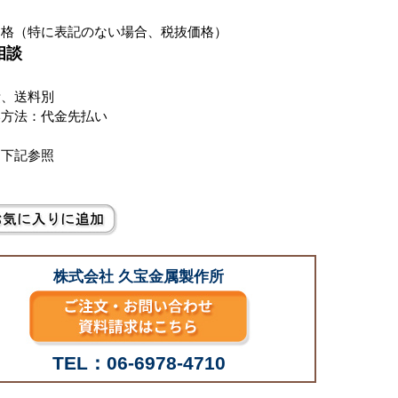
価格（特に表記のない場合、税抜価格）
相談
費、送料別
い方法：代金先払い
は下記参照
株式会社 久宝金属製作所
TEL：06-6978-4710