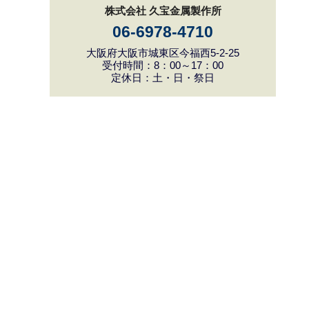
株式会社 久宝金属製作所
06-6978-4710
大阪府大阪市城東区今福西5-2-25
受付時間：8：00～17：00
定休日：土・日・祭日