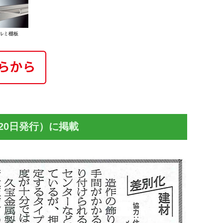
ルミ棚板
月20日発行）に掲載