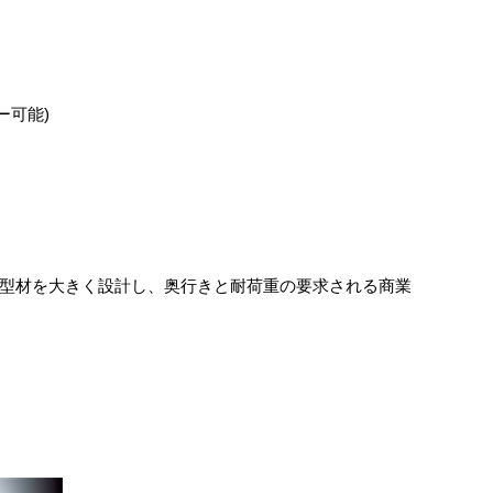
ー可能)
ミ型材を大きく設計し、奥行きと耐荷重の要求される商業