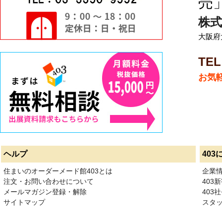
売
株式
大阪府
TEL
お気
ヘルプ
403
住まいのオーダーメード館403とは
企業
注文・お問い合わせについて
403
メールマガジン登録・解除
403社
サイトマップ
スタ