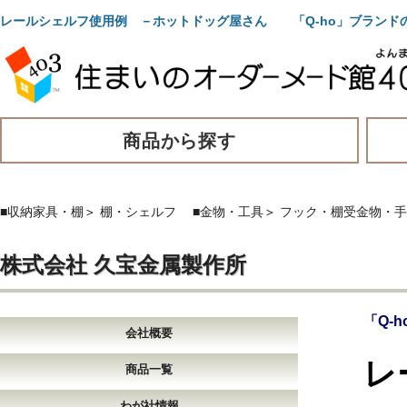
レールシェルフ使用例 －ホットドッグ屋さん 「Q-ho」ブランド
商品から探す
■収納家具・棚
＞
棚・シェルフ
■金物・工具
＞
フック・棚受金物・手
株式会社 久宝金属製作所
「Q-
会社概要
レ
商品一覧
わが社情報