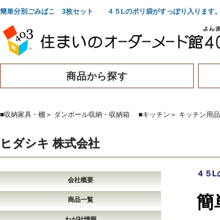
簡単分別ごみばこ 3枚セット ４５Lのポリ袋がすっぽり入ります
商品から探す
■収納家具・棚
＞
ダンボール収納・収納箱
■キッチン
＞
キッチン用品
ヒダシキ 株式会社
４５L
会社概要
簡
商品一覧
わが社情報