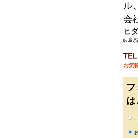
ル
会
ヒダ
岐阜県
TEL
お気
フ
は
ご
お