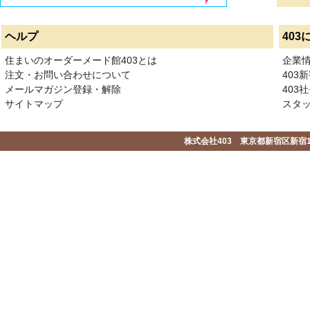
ヘルプ
403
住まいのオーダーメード館403とは
企業
注文・お問い合わせについて
403
メールマガジン登録・解除
403社
サイトマップ
スタ
株式会社403 東京都新宿区新宿1-2-1-1F 