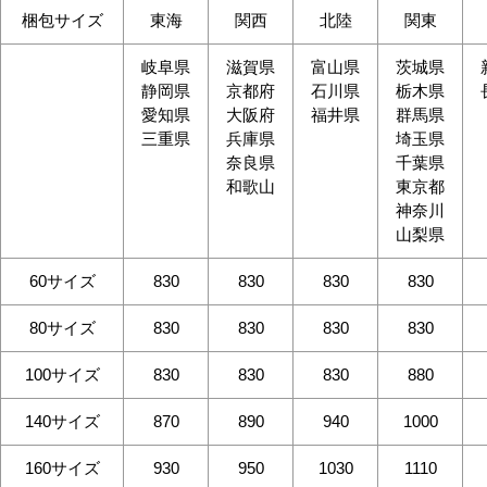
梱包サイズ
東海
関西
北陸
関東
岐阜県
滋賀県
富山県
茨城県
静岡県
京都府
石川県
栃木県
愛知県
大阪府
福井県
群馬県
三重県
兵庫県
埼玉県
奈良県
千葉県
和歌山
東京都
神奈川
山梨県
60サイズ
830
830
830
830
80サイズ
830
830
830
830
100サイズ
830
830
830
880
140サイズ
870
890
940
1000
160サイズ
930
950
1030
1110