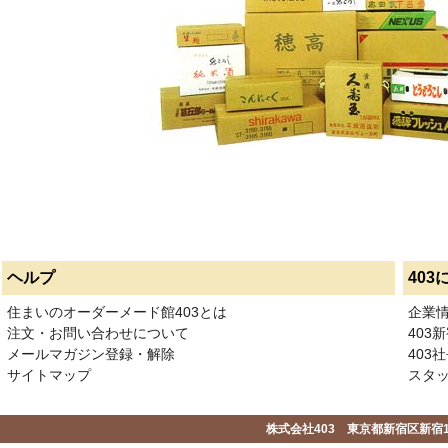
ヘルプ
403
住まいのオーダーメード館403とは
企業
注文・お問い合わせについて
403
メールマガジン登録・解除
403社
サイトマップ
スタ
株式会社403 東京都新宿区新宿1-2-1-1F 