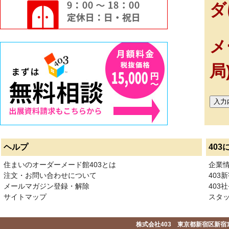
ダ
メ
局
ヘルプ
403
住まいのオーダーメード館403とは
企業
注文・お問い合わせについて
403
メールマガジン登録・解除
403社
サイトマップ
スタ
株式会社403 東京都新宿区新宿1-2-1-1F 