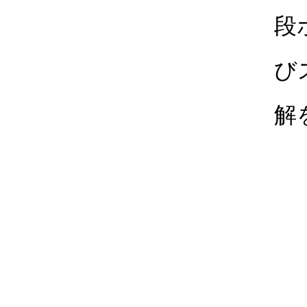
段
び
解