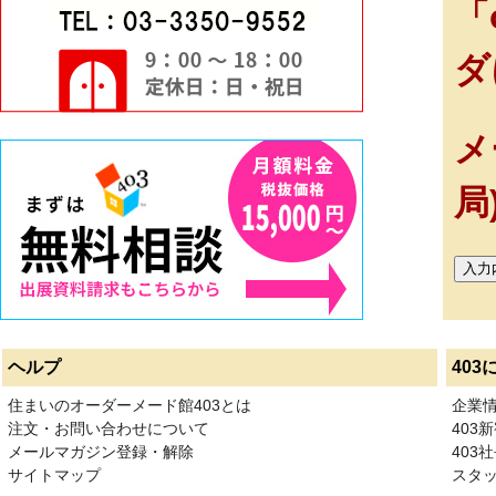
「
ダ
メ
局
ヘルプ
403
住まいのオーダーメード館403とは
企業
注文・お問い合わせについて
403
メールマガジン登録・解除
403社
サイトマップ
スタ