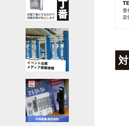
TE
受
定
対