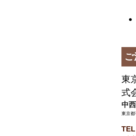
ご
東
式
中西
東京都
TEL