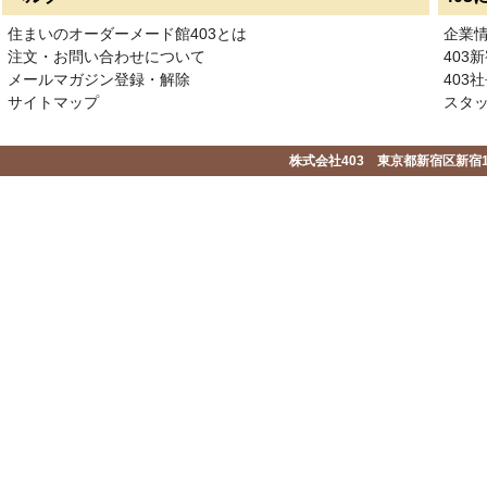
住まいのオーダーメード館403とは
企業
注文・お問い合わせについて
403
メールマガジン登録・解除
403社
サイトマップ
スタ
株式会社403 東京都新宿区新宿1-2-1-1F 