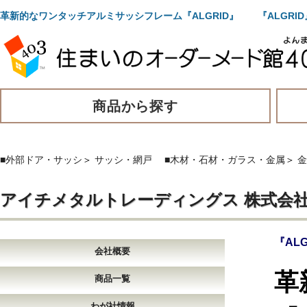
革新的なワンタッチアルミサッシフレーム『ALGRID』 『ALGR
商品から探す
■外部ドア・サッシ
＞
サッシ・網戸
■木材・石材・ガラス・金属
＞
金
アイチメタルトレーディングス 株式会
『AL
会社概要
革
商品一覧
わが社情報