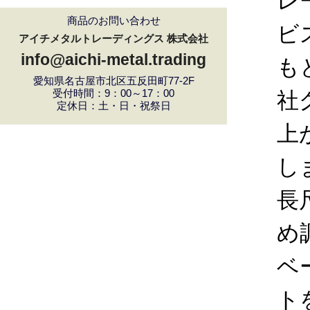
レ
商品のお問い合わせ
ビ
アイチメタルトレーディングス 株式会社
info@aichi-metal.trading
も
愛知県名古屋市北区五反田町77-2F
受付時間：9：00～17：00
社
定休日：土・日・祝祭日
上
し
長
め
ベ
ト