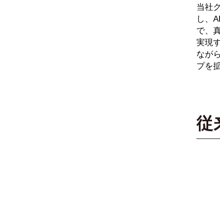
当社
し、A
で、
実現
ながら
プを
従