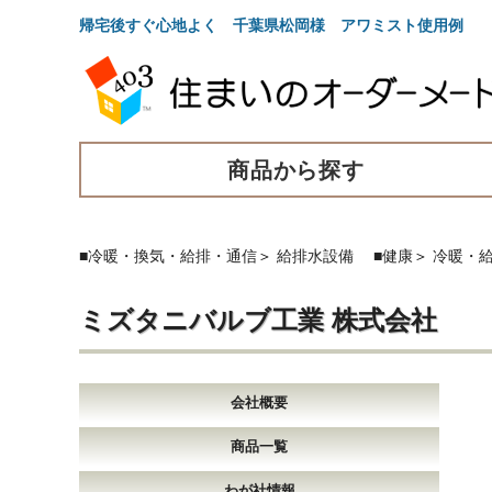
帰宅後すぐ心地よく 千葉県松岡様 アワミスト使用例 A
商品から探す
■冷暖・換気・給排・通信
＞
給排水設備
■健康
＞
冷暖・
ミズタニバルブ工業 株式会社
会社概要
商品一覧
わが社情報