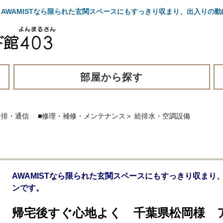
WAMISTなら限られた玄関スペースにもすっきり収まり、出入りの
部屋から探す
給排・通信
■修理・補修・メンテナンス
＞
給排水・空調設備
AWAMISTなら限られた玄関スペースにもすっきり収ま
ンです。
帰宅後すぐ心地よく 千葉県松岡様 