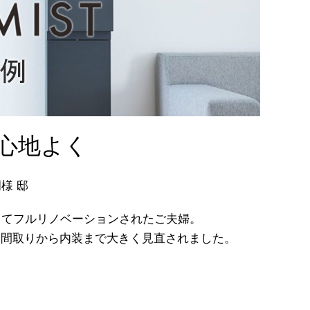
心地よく
様 邸
してフルリノベーションされたご夫婦。
、間取りから内装まで大きく見直されました。