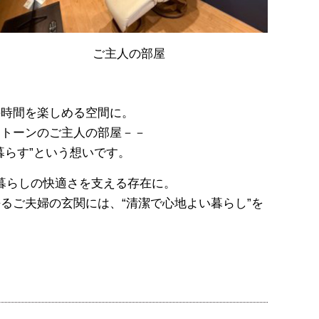
ご主人の部屋
の時間を楽しめる空間に。
たトーンのご主人の部屋－－
暮らす”という想いです。
、暮らしの快適さを支える存在に。
るご夫婦の玄関には、“清潔で心地よい暮らし”を