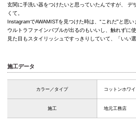
玄関に手洗い器をつけたいと思っていたんですが、 デ
くて。
InstagramでAWAMISTを見つけた時は、“これだ”と思
ウルトラファインバブルが出るのもいいし、触れずに
見た目もスタイリッシュですっきりしていて、「いい
施工データ
カラー／タイプ
コットンホワイ
施工
地元工務店