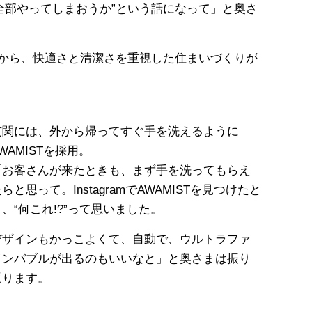
全部やってしまおうか”という話になって」と奥さ
いから、快適さと清潔さを重視した住まいづくりが
玄関には、外から帰ってすぐ手を洗えるように
WAMISTを採用。
「お客さんが来たときも、まず手を洗ってもらえ
らと思って。InstagramでAWAMISTを見つけたと
き、“何これ!?”って思いました。
デザインもかっこよくて、自動で、ウルトラファ
インバブルが出るのもいいなと」と奥さまは振り
返ります。