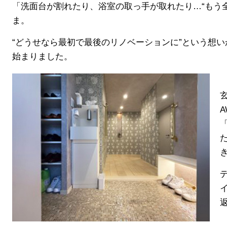
「洗面台が割れたり、浴室の取っ手が取れたり…“もう
ま。
“どうせなら最初で最後のリノベーションに”という想
始まりました。
A
た