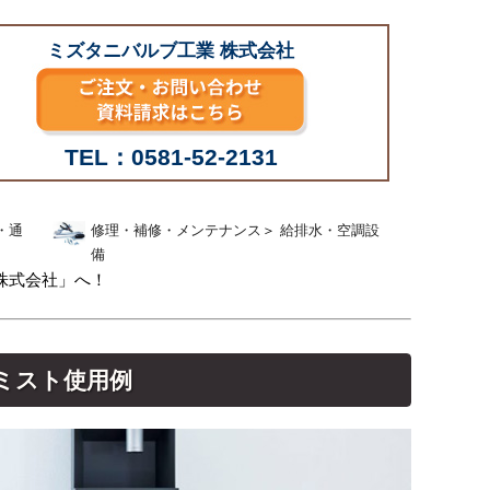
ミズタニバルブ工業 株式会社
TEL：0581-52-2131
・通
修理・補修・メンテナンス
＞
給排水・空調設
備
株式会社」へ！
ミスト使用例