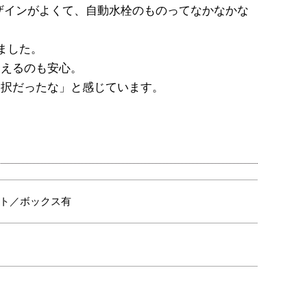
ザインがよくて、自動水栓のものってなかなかな
いました。
使えるのも安心。
選択だったな」と感じています。
ト／ボックス有