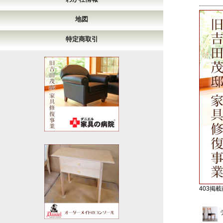
地図
特定商取引
403掲載商