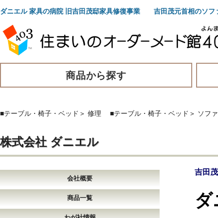
ダニエル 家具の病院 旧吉田茂邸家具修復事業 吉田茂元首相のソフ
商品から探す
■テーブル・椅子・ベッド
＞
修理
■テーブル・椅子・ベッド
＞
ソファ
株式会社 ダニエル
吉田茂
会社概要
ダ
商品一覧
わが社情報