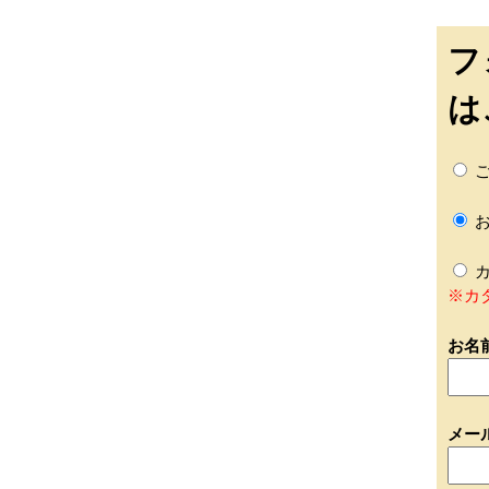
フ
は
ご
お
カ
※カ
お名
メー