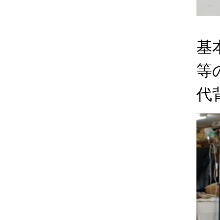
基
等
代