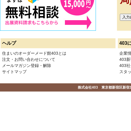
ヘルプ
403
住まいのオーダーメード館403とは
企業
注文・お問い合わせについて
403
メールマガジン登録・解除
403社
サイトマップ
スタ
株式会社403 東京都新宿区新宿1-2-1-1F 