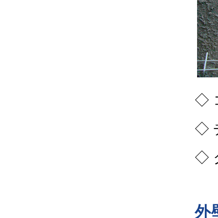
◇
◇
◇
外