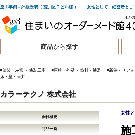
施工事例－外壁塗装（ 荒川区Ｔビル様 ） 女性として、経営者とし
商品から探す
■塗装・左官
＞
塗装工事
■屋根・外壁
＞
塗料・塗装
■新築・リフ
床・壁・天井
カラーテクノ 株式会社
女性と
会社概要
施
商品一覧