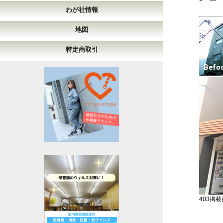
わが社情報
地図
特定商取引
403掲載商