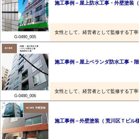
施工事例－屋上防水工事・外壁塗装（
女性として、経営者として監修する丁寧
G-0490_005
施工事例－屋上ベランダ防水工事・階
女性として、経営者として監修する丁寧
G-0490_006
施工事例－外壁塗装（ 荒川区Ｔビル様