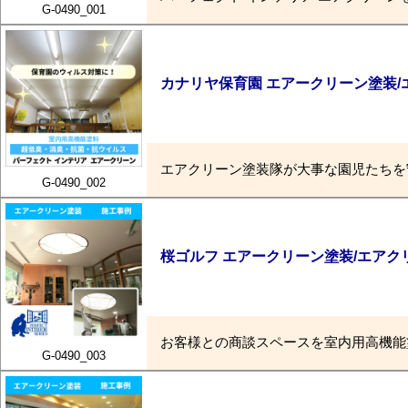
G-0490_001
カナリヤ保育園 エアークリーン塗装/
エアクリーン塗装隊が大事な園児たちを
G-0490_002
桜ゴルフ エアークリーン塗装/エアク
お客様との商談スペースを室内用高機能
G-0490_003