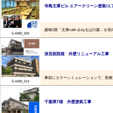
寺島文庫ビル エアークリーン塗装/エ
建物1階「文庫cafe みねるばの森」
G-0490_004
深見医院様 外壁リニューアル工事
事前にカラーシミュレーションで、医療
G-0490_014
千葉県T様 外壁塗装工事