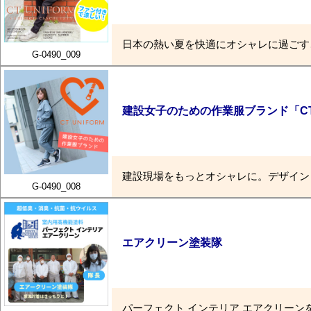
日本の熱い夏を快適にオシャレに過ごす
G-0490_009
建設女子のための作業服ブランド「CT 
建設現場をもっとオシャレに。デザイン
G-0490_008
エアクリーン塗装隊
パーフェクト インテリア エアクリー