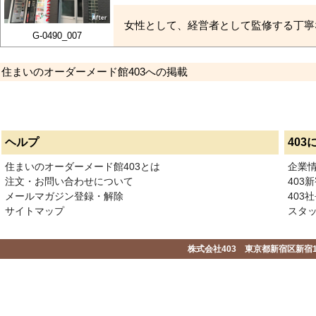
女性として、経営者として監修する丁寧
G-0490_007
住まいのオーダーメード館403への掲載
ヘルプ
403
住まいのオーダーメード館403とは
企業
注文・お問い合わせについて
403
メールマガジン登録・解除
403社
サイトマップ
スタ
株式会社403 東京都新宿区新宿1-2-1-1F 