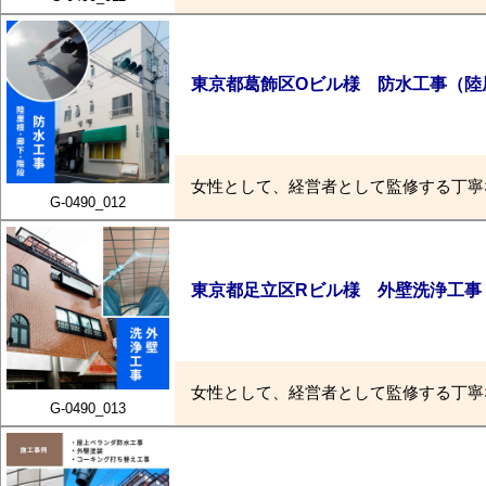
東京都葛飾区Oビル様 防水工事（陸
女性として、経営者として監修する丁寧
G-0490_012
東京都足立区Rビル様 外壁洗浄工事
女性として、経営者として監修する丁寧
G-0490_013