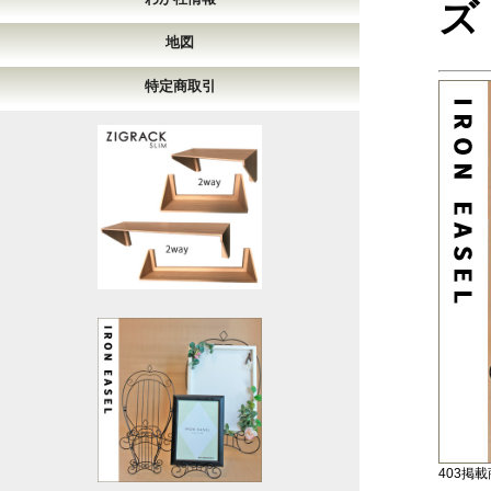
ズ
地図
特定商取引
403掲載商