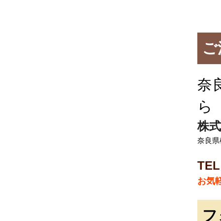
ご
奈
ら
株式
奈良県
TEL
お気
フ