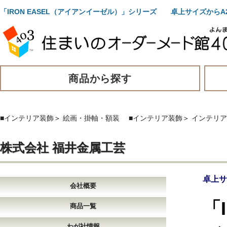
「IRON EASEL（アイアンイーゼル）」シリーズ 卓上サイズか
商品から探す
■インテリア装飾
＞
絵画・掛軸・額装
■インテリア装飾
＞
インテリア
株式会社 福井金属工芸
卓上サ
会社概要
「
商品一覧
わが社情報