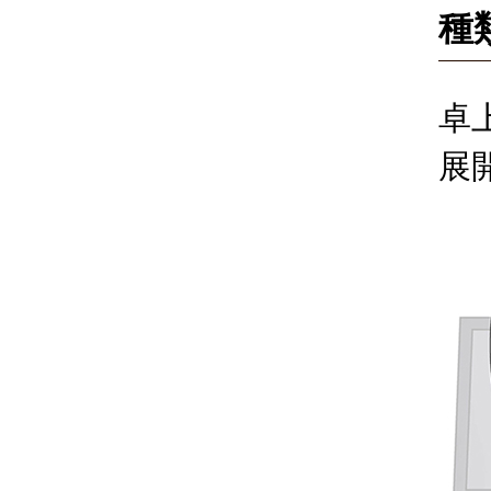
種
卓
展