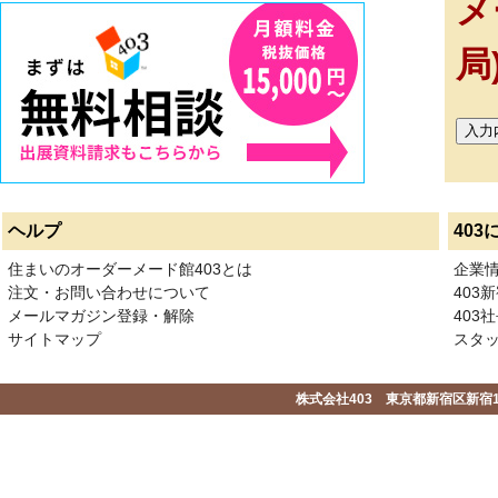
メ
局
ヘルプ
403
住まいのオーダーメード館403とは
企業
注文・お問い合わせについて
403
メールマガジン登録・解除
403社
サイトマップ
スタ
株式会社403 東京都新宿区新宿1-2-1-1F 