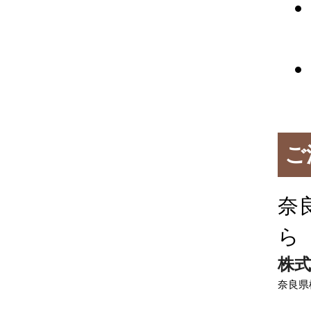
ご
奈
ら
株式
奈良県