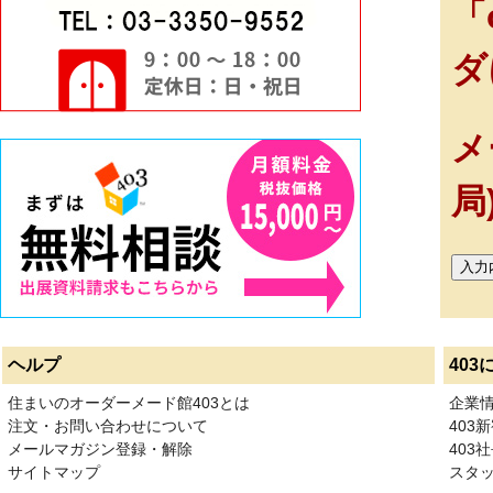
「
ダ
メ
局
ヘルプ
403
住まいのオーダーメード館403とは
企業
注文・お問い合わせについて
403
メールマガジン登録・解除
403社
サイトマップ
スタ