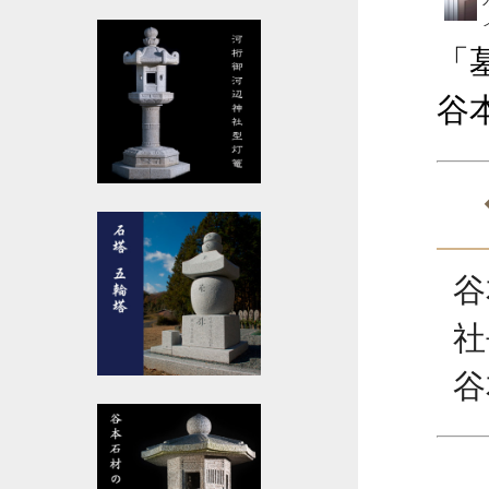
「
谷
谷
社
谷