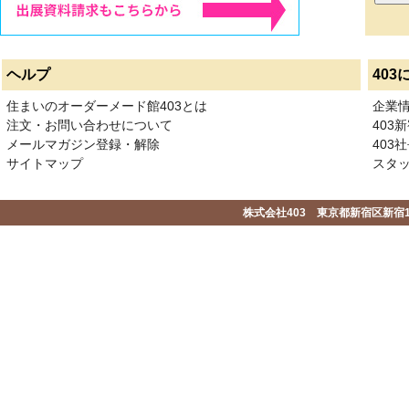
ヘルプ
403
住まいのオーダーメード館403とは
企業
注文・お問い合わせについて
403
メールマガジン登録・解除
403社
サイトマップ
スタ
株式会社403 東京都新宿区新宿1-2-1-1F 