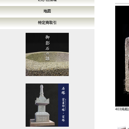
地図
特定商取引
403掲載商