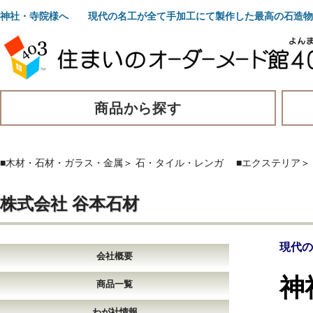
神社・寺院様へ 現代の名工が全て手加工にて製作した最高の石造物
商品から探す
■木材・石材・ガラス・金属
＞
石・タイル・レンガ
■エクステリア
＞
株式会社 谷本石材
現代の
会社概要
神
商品一覧
わが社情報