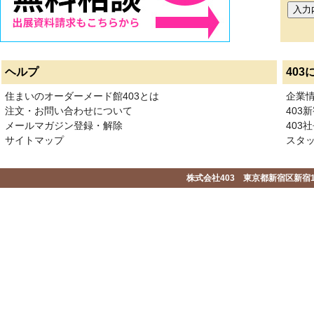
ヘルプ
403
住まいのオーダーメード館403とは
企業
注文・お問い合わせについて
403
メールマガジン登録・解除
403社
サイトマップ
スタ
株式会社403 東京都新宿区新宿1-2-1-1F 