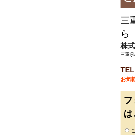
三
ら
株式
三重県名
TEL
お気
フ
は
ご