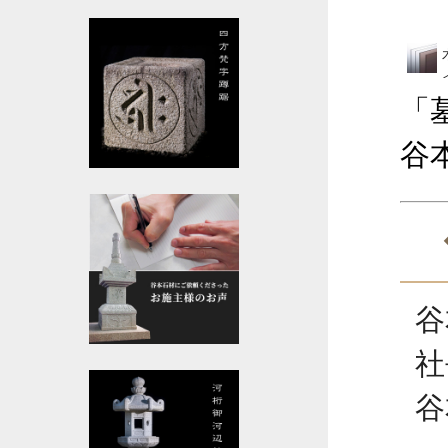
「
谷
谷
社
谷