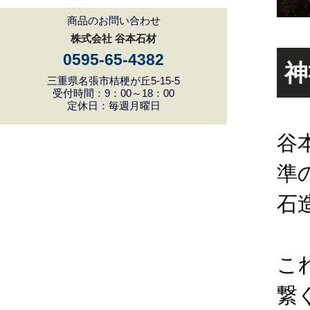
商品のお問い合わせ
株式会社 谷本石材
0595-65-4382
神
三重県名張市桔梗が丘5-15-5
受付時間：9：00～18：00
定休日：毎週月曜日
谷
準
石
こ
繋