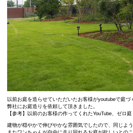
以前お庭を造らせていただいたお客様がyoutubeで
弊社にお庭造りを依頼して頂きました。
【参考】以前のお客様の作ってくれたYouTube、ゼロ庭
建物が穏やかで伸びやかな雰囲気でしたので、同じよ
またワンちゃんが自由に走り回れるお庭が欲しいとの