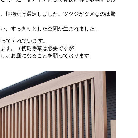
木、植物だけ選定しました。ツツジがダメなのは驚
潔い、すっきりとした空間が生まれました。
回ってくれています。
します。（初期除草は必要ですが）
楽しいお庭になることを願っております。