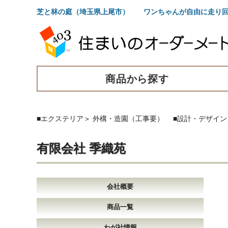
芝と林の庭（埼玉県上尾市） ワンちゃんが自由に走り回
商品から探す
■エクステリア
＞
外構・造園（工事要）
■設計・デザイン
有限会社 季織苑
会社概要
商品一覧
わが社情報