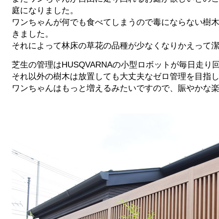
庭になりました。
ワンちゃんが何でも食べてしまうので毒にならない樹
きました。
それによって林床の草花の品種が少なくなりかえって
芝生の管理はHUSQVARNAの小型ロボットが毎日走り
それ以外の樹木は放置しても大丈夫なゼロ管理を目指
ワンちゃんはもっと増えるみたいですので、賑やかな