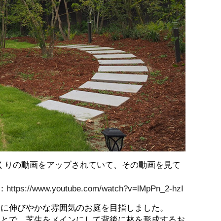
庭づくりの動画をアップされていて、その動画を見て
：
https://www.youtube.com/watch?v=lMpPn_2-hzI
うに伸びやかな雰囲気のお庭を目指しました。
ことで、芝生をメインにして背後に林を形成するお