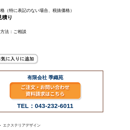
価格（特に表記のない場合、税抜価格）
見積り
い方法：ご相談
有限会社 季織苑
TEL：043-232-6011
＞
エクステリアデザイン