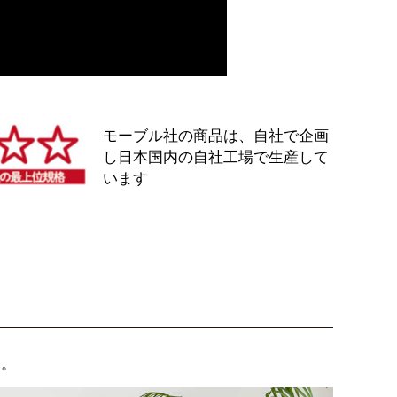
モーブル社の商品は、自社で企画
し日本国内の自社工場で生産して
います
に。