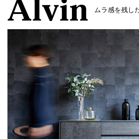
ムラ感を残し