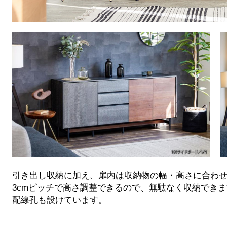
引き出し収納に加え、扉内は収納物の幅・高さに合わ
3cmピッチで高さ調整できるので、無駄なく収納でき
配線孔も設けています。