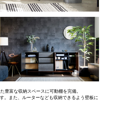
せた豊富な収納スペースに可動棚を完備。
ます。また、ルーターなども収納できるよう壁板に