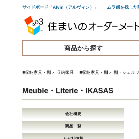
サイドボード「Alvin（アルヴィン）」 ムラ感を残し
商品から探す
■収納家具・棚
＞
収納家具
■収納家具・棚
＞
棚・シェル
Meuble・Literie・IKASAS
会社概要
商品一覧
わが社情報