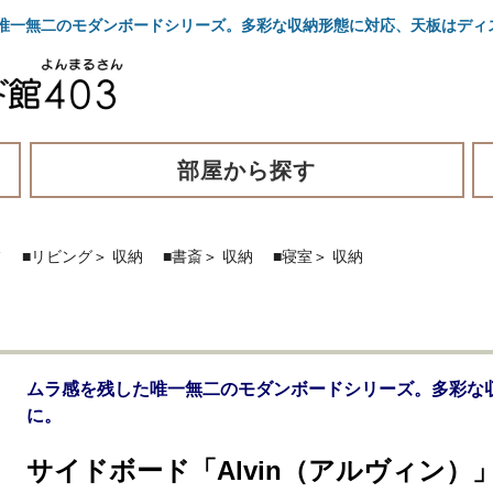
た唯一無二のモダンボードシリーズ。多彩な収納形態に対応、天板はディ
部屋から探す
フ
■リビング
＞
収納
■書斎
＞
収納
■寝室
＞
収納
ムラ感を残した唯一無二のモダンボードシリーズ。多彩な
に。
サイドボード「Alvin（アルヴィン）