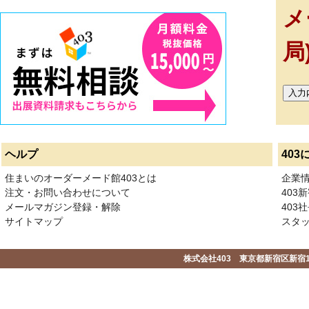
メ
局
ヘルプ
403
住まいのオーダーメード館403とは
企業
注文・お問い合わせについて
403
メールマガジン登録・解除
403社
サイトマップ
スタ
株式会社403 東京都新宿区新宿1-2-1-1F 