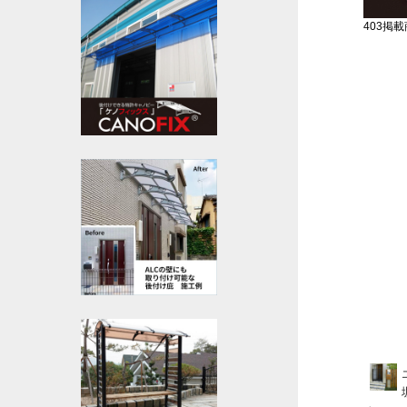
403掲載商