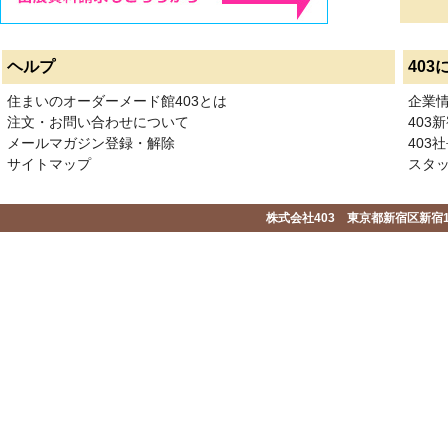
ヘルプ
403
住まいのオーダーメード館403とは
企業
注文・お問い合わせについて
403
メールマガジン登録・解除
403社
サイトマップ
スタ
株式会社403 東京都新宿区新宿1-2-1-1F 