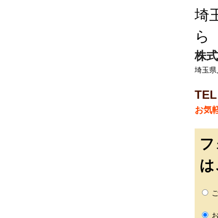
埼
ら
株式
埼玉県
TEL
お気
フ
は
ご
お