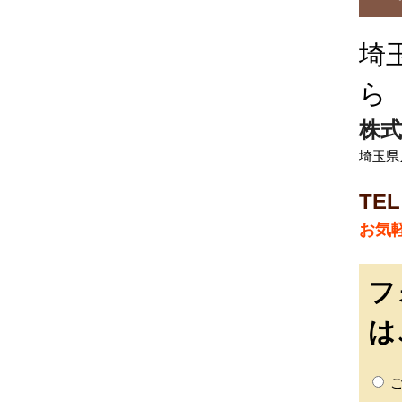
埼
ら
株式
埼玉県
TEL
お気
フ
は
ご