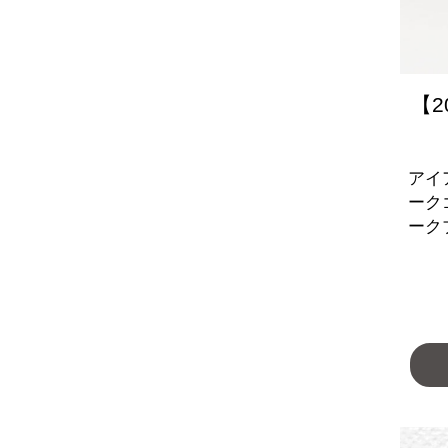
【2
アイ
ーク
ーク