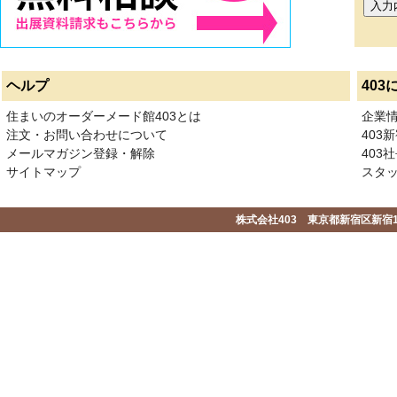
ヘルプ
403
住まいのオーダーメード館403とは
企業
注文・お問い合わせについて
403
メールマガジン登録・解除
403社
サイトマップ
スタ
株式会社403 東京都新宿区新宿1-2-1-1F 