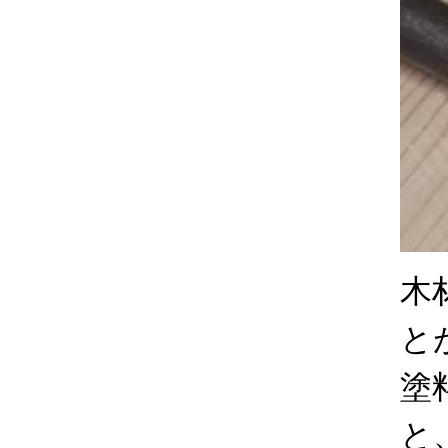
木
と
塗
と