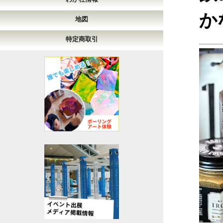
か
地図
特定商取引