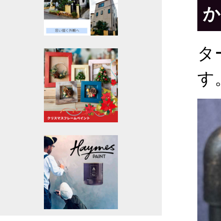
か
タ
す