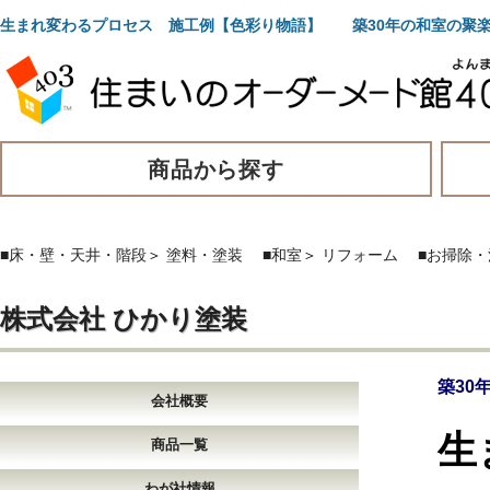
生まれ変わるプロセス 施工例【色彩り物語】 築30年の和室の聚
商品から探す
■床・壁・天井・階段
＞
塗料・塗装
■和室
＞
リフォーム
■お掃除
株式会社 ひかり塗装
築30
会社概要
生
商品一覧
わが社情報