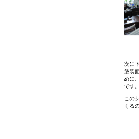
次に
塗装
めに
です
この
くる