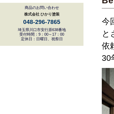
Be
商品のお問い合わせ
株式会社 ひかり塗装
今
048-296-7865
埼玉県川口市安行原638番地
と
受付時間：9：00～17：00
定休日：日曜日、祝祭日
依
3