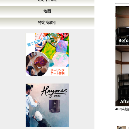
地図
特定商取引
403掲載商