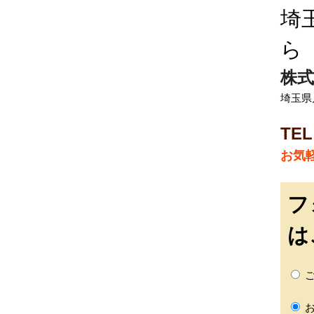
埼
ら
株式
埼玉県
TEL
お気
フ
は
ご
お