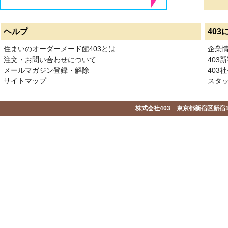
ヘルプ
403
住まいのオーダーメード館403とは
企業
注文・お問い合わせについて
403
メールマガジン登録・解除
403社
サイトマップ
スタ
株式会社403 東京都新宿区新宿1-2-1-1F 