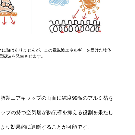
自体に熱はありませんが、この電磁波エネルギーを受けた物体
電磁波を発生させます。
脂製エアキャップの両面に純度99％のアルミ箔を
ャップの持つ空気層が熱伝導を抑える役割を果たし
をより効果的に遮断することが可能です。