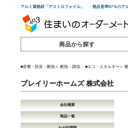
アルミ遮熱材「アストロフォイル」 熱反射率97％のア
商品から探す
■音響・防音・断熱
＞
断熱・調湿
■エコ・エネルギー
＞
プレイリーホームズ 株式会社
会社概要
商品一覧
わが社情報