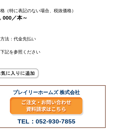
価格（特に表記のない場合、税抜価格）
6，000／本～
別
い方法：代金先払い
は下記を参照ください
プレイリーホームズ 株式会社
TEL：052-930-7855