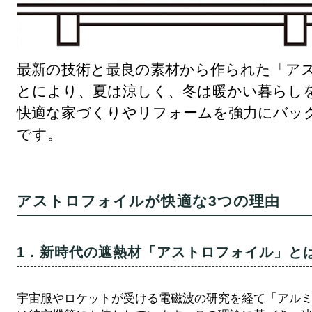
最新の技術と最良の素材から作られた「ア
とにより、夏は涼しく、冬は暖かい暮らし
快適な家づくりやリフォームを強力にバッ
です。
アストロフォイルが快適な3つの理由
1．新時代の遮熱材「アストロフォイル」と
宇宙服やロケットが受ける電磁波の研究を経て「アル