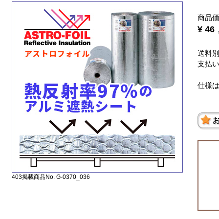
商品
¥ 4
送料
支払
仕様
403掲載商品No. G-0370_036