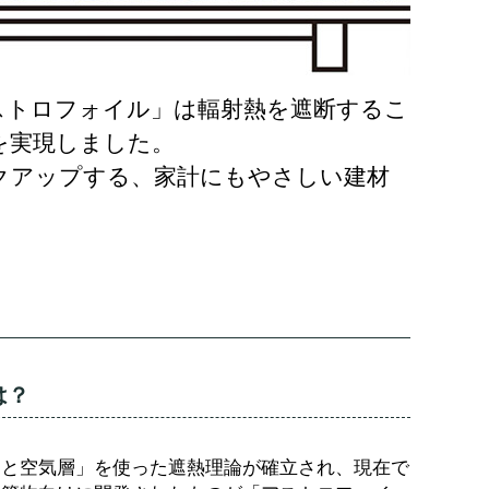
ストロフォイル」は輻射熱を遮断するこ
を実現しました。
クアップする、家計にもやさしい建材
は？
ミと空気層」を使った遮熱理論が確立され、現在で