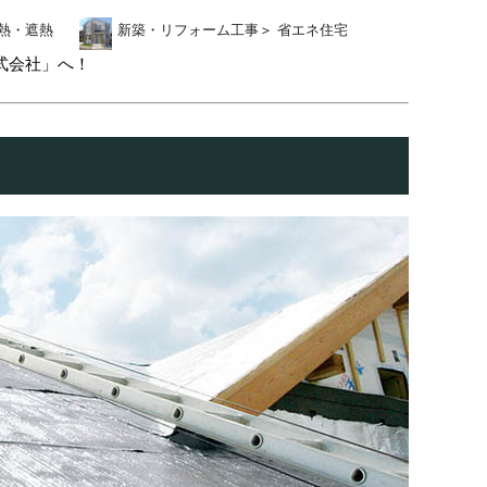
熱・遮熱
新築・リフォーム工事
＞
省エネ住宅
式会社」へ！