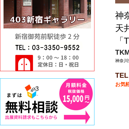
神
天
「
TK
神奈川県
TEL
お気