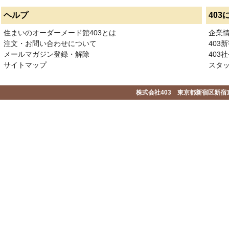
ヘルプ
403
住まいのオーダーメード館403とは
企業
注文・お問い合わせについて
403
メールマガジン登録・解除
403社
サイトマップ
スタ
株式会社403 東京都新宿区新宿1-2-1-1F 