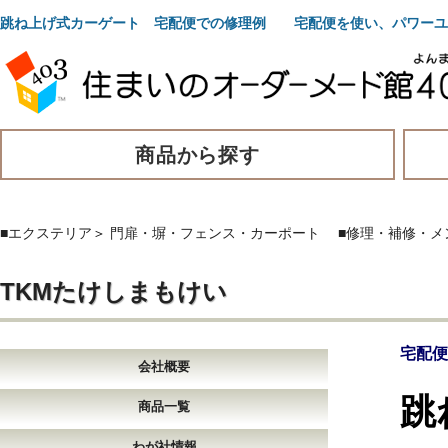
跳ね上げ式カーゲート 宅配便での修理例 宅配便を使い、パワーユ
商品から探す
■エクステリア
＞
門扉・塀・フェンス・カーポート
■修理・補修・メ
TKMたけしまもけい
宅配便
会社概要
跳
商品一覧
わが社情報