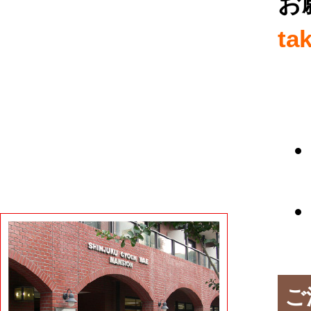
お
ta
ご