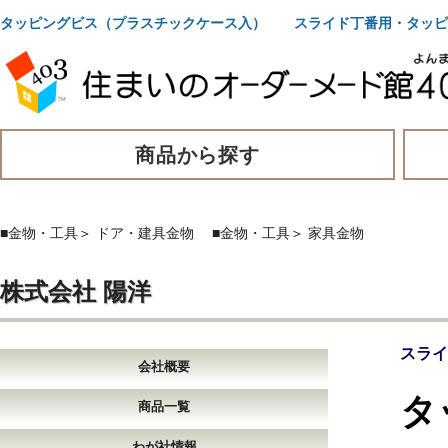
タッピングビス（プラスチックケース入） スライド丁番用・タッピ
商品から探す
■金物・工具
＞
ドア・建具金物
■金物・工具
＞
家具金物
株式会社 陽洋
スライ
会社概要
タ
商品一覧
わが社情報