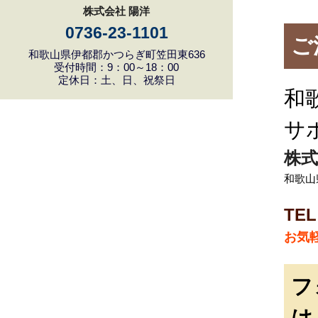
株式会社 陽洋
0736-23-1101
ご
和歌山県伊都郡かつらぎ町笠田東636
受付時間：9：00～18：00
定休日：土、日、祝祭日
和
サ
株式
和歌山
TEL
お気
フ
は