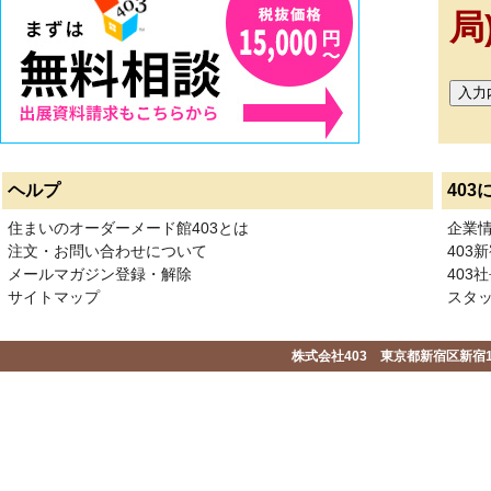
局
ヘルプ
403
住まいのオーダーメード館403とは
企業
注文・お問い合わせについて
403
メールマガジン登録・解除
403社
サイトマップ
スタ
株式会社403 東京都新宿区新宿1-2-1-1F 