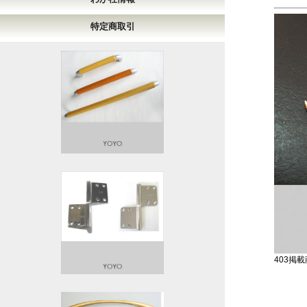
特定商取引
403掲載商