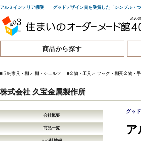
アルミインテリア棚受 グッドデザイン賞を受賞した「シンプル・つ
商品から探す
■収納家具・棚
＞
棚・シェルフ
■金物・工具
＞
フック・棚受金物・手
株式会社 久宝金属製作所
グッド
会社概要
ア
商品一覧
わが社情報