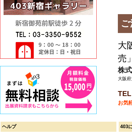
ご
大
売
株式
大阪府
TEL
お気
ヘルプ
403