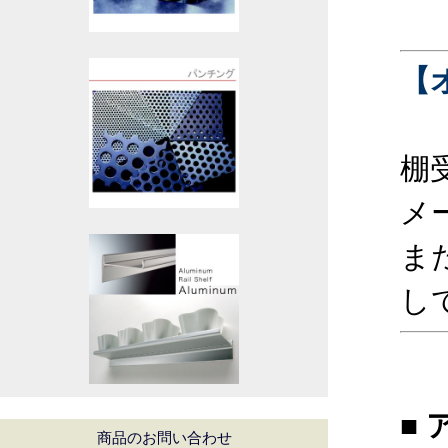
【
棚
メ
ま
し
■
商品のお問い合わせ