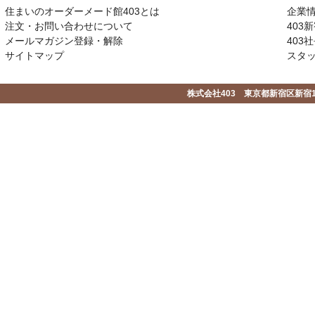
住まいのオーダーメード館403とは
企業
注文・お問い合わせについて
403
メールマガジン登録・解除
403社
サイトマップ
スタ
株式会社403 東京都新宿区新宿1-2-1-1F 