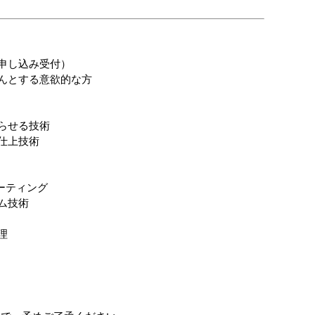
申し込み受付）
んとする意欲的な方
らせる技術
仕上技術
ーティング
ム技術
理