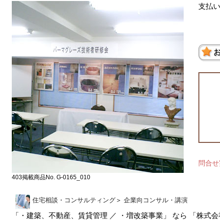
支払
問合
403掲載商品No. G-0165_010
住宅相談・コンサルティング
＞
企業向コンサル・講演
「・建築、不動産、賃貸管理 ／ ・増改築事業」 なら 「株式