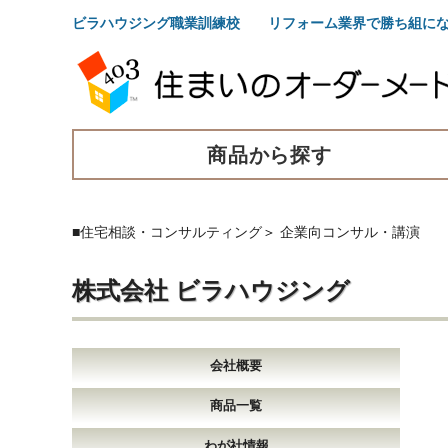
ビラハウジング職業訓練校 リフォーム業界で勝ち組にな
商品から探す
■住宅相談・コンサルティング
＞
企業向コンサル・講演
株式会社 ビラハウジング
会社概要
商品一覧
わが社情報