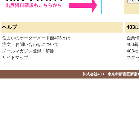
ヘルプ
403
住まいのオーダーメード館403とは
企業
注文・お問い合わせについて
403
メールマガジン登録・解除
403社
サイトマップ
スタ
株式会社403 東京都新宿区新宿1-2-1-1F 