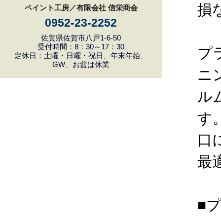
損
ペイント工房／有限会社 信栄商会
0952-23-2252
佐賀県佐賀市八戸1-6-50
受付時間：8：30～17：30
プ
定休日：土曜・日曜・祝日、年末年始、
GW、お盆は休業
ニ
ル
す
口
最
■