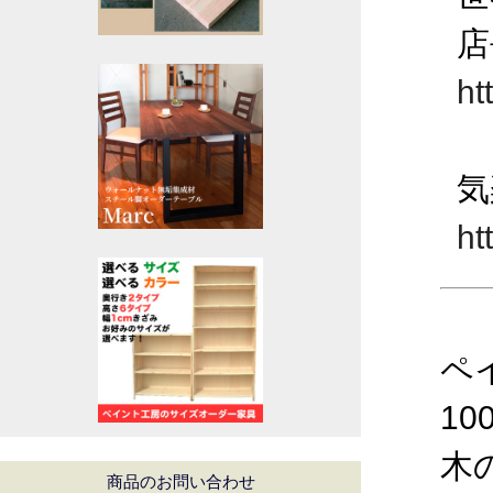
店
ht
気
ht
ペ
1
木
商品のお問い合わせ