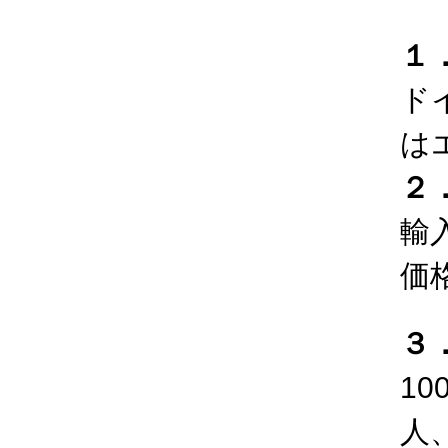
１
ド
は
２
輸
価
３
1
人