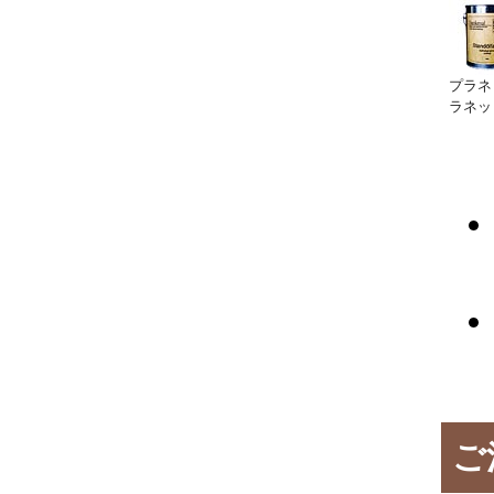
プラネ
ラネッ
ご