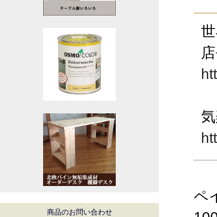
世
店
ht
気
ht
ペ
商品のお問い合わせ