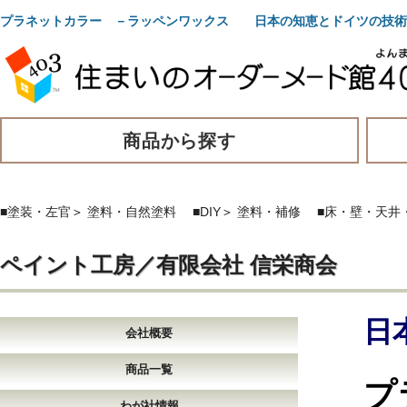
プラネットカラー －ラッペンワックス 日本の知恵とドイツの技術
商品から探す
■塗装・左官
＞
塗料・自然塗料
■DIY
＞
塗料・補修
■床・壁・天井
ペイント工房／有限会社 信栄商会
日
会社概要
商品一覧
プ
わが社情報