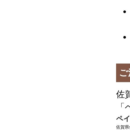
ご
佐
「
ペイ
佐賀県佐