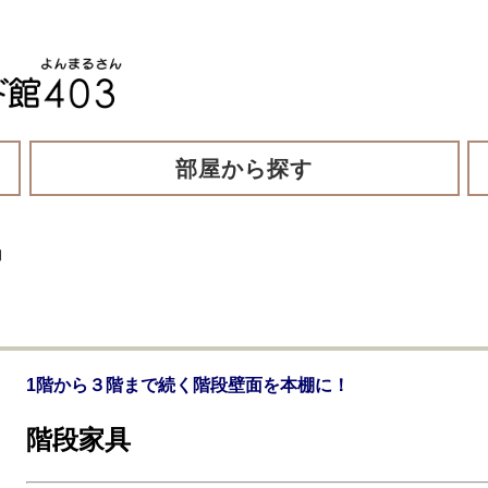
部屋から探す
納
1階から３階まで続く階段壁面を本棚に！
階段家具