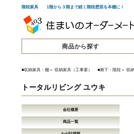
階段家具 1階から３階まで続く階段壁面を本棚に！
商品から探す
■収納家具・棚
＞
収納家具（工事要）
■廊下・階段
＞
収
トータルリビング ユウキ
会社概要
商品一覧
わが社情報