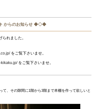
キ からのお知らせ ◆◇◆
げられました。
.co.jp/
をご覧下さいませ。
-kikaku.jp/
をご覧下さいませ。
って、その隙間に1階から3階まで本棚を作って欲しいと