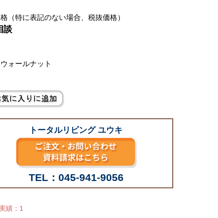
価格（特に表記のない場合、税抜価格）
相談
：ウォールナット
トータルリビング ユウキ
TEL：045-941-9056
せ実績：1