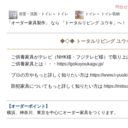
問合
浴室・洗面・トイレ
＞
トイレ
トイレ
＞
トイレ収納
「オーダー家具製作」 なら 「トータルリビング ユウキ」へ！
◆◇◆ トータルリビング ユウ
ご供養家具がテレビ（NHK様・フジテレビ様）で取り上
ご供養家具とは・・・
https://gokuyoukagu.jp/
プロの方やもっと詳しく知りたい方は
https://www.t-yuuki
防犯家具についてもっと詳しく知りたい方は
https://mitsu
【オーダーポイント】
横浜、神奈川、東京を中心にオーダー家具をつくります。