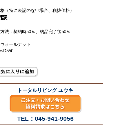
価格（特に表記のない場合、税抜価格）
相談
方法：契約時50％、納品完了後50％
：ウォールナット
0×D550
トータルリビング ユウキ
TEL：045-941-9056