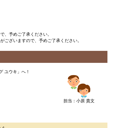
ので、予めご了承ください。
合がございますので、予めご了承ください。
グ ユウキ」へ！
担当：小原 貴文