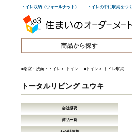
トイレ収納（ウォールナット） トイレの中に収納をつく
商品から探す
■浴室・洗面・トイレ
＞
トイレ
■トイレ
＞
トイレ収納
トータルリビング ユウキ
会社概要
商品一覧
わが社情報