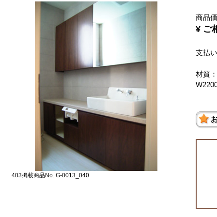
商品
¥ ご
支払い
材質
W220
403掲載商品No. G-0013_040