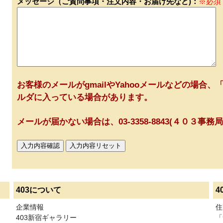
メッセージ（ご質問事項・注文内容・お届け先など)：
※必須
お客様のメールがgmailやYahooメールなどの場合、「
ルダに入っている場合があります。
メールが届かない場合は、03-3358-8843(４０３事
403について
4
企業情報
住
403新宿ギャラリー
「