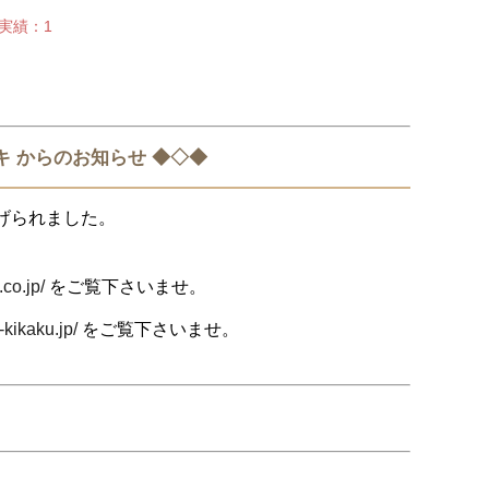
せ実績：1
キ からのお知らせ ◆◇◆
げられました。
.co.jp/
をご覧下さいませ。
-kikaku.jp/
をご覧下さいませ。