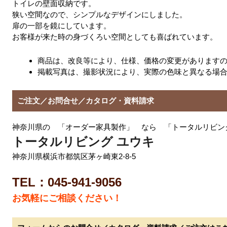
トイレの壁面収納です。
狭い空間なので、シンプルなデザインにしました。
扉の一部を鏡にしています。
お客様が来た時の身づくろい空間としても喜ばれています。
商品は、改良等により、仕様、価格の変更があります
掲載写真は、撮影状況により、実際の色味と異なる場
ご注文／お問合せ／カタログ・資料請求
神奈川県の 「オーダー家具製作」 なら 「トータルリビン
トータルリビング ユウキ
神奈川県横浜市都筑区茅ヶ崎東2-8-5
TEL：045-941-9056
お気軽にご相談ください！