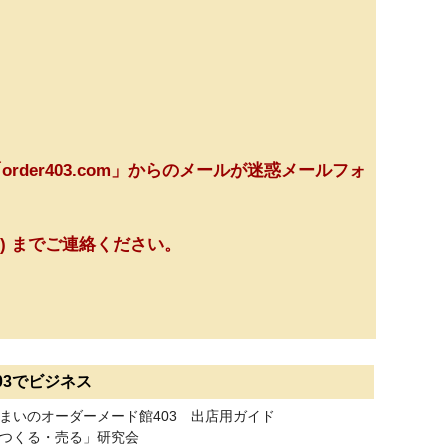
order403.com」からのメールが迷惑メールフォ
務局) までご連絡ください。
03でビジネス
まいのオーダーメード館403 出店用ガイド
つくる・売る」研究会