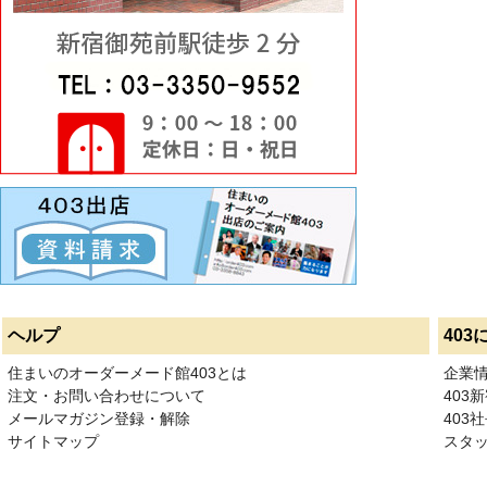
ヘルプ
403
住まいのオーダーメード館403とは
企業
注文・お問い合わせについて
403
メールマガジン登録・解除
403社
サイトマップ
スタ