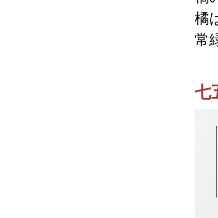
橘
常
七