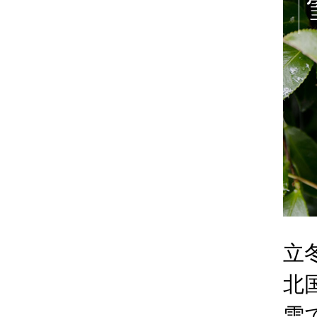
立
北
雪