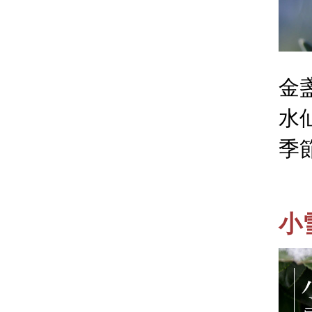
金
水
季
小