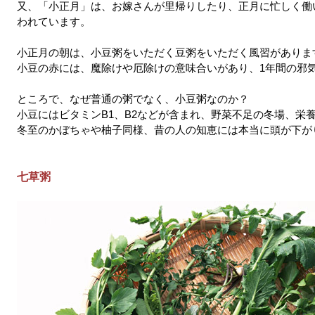
又、「小正月」は、お嫁さんが里帰りしたり、正月に忙しく働
われています。
小正月の朝は、小豆粥をいただく豆粥をいただく風習がありま
小豆の赤には、魔除けや厄除けの意味合いがあり、1年間の邪
ところで、なぜ普通の粥でなく、小豆粥なのか？
小豆にはビタミンB1、B2などが含まれ、野菜不足の冬場、栄
冬至のかぼちゃや柚子同様、昔の人の知恵には本当に頭が下が
七草粥