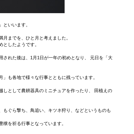
」といいます。
満月までを、ひと月と考えました。
めとしたようです。
された後は、1月1日が一年の初めとなり、 元日を「大
月」も各地で様々な行事とともに残っています。
越しとして農耕器具のミニチュアを作ったり、 田植えの
、もぐら撃ち、鳥追い、キツネ狩り、などというものも
豊穣を祈る行事となっています。