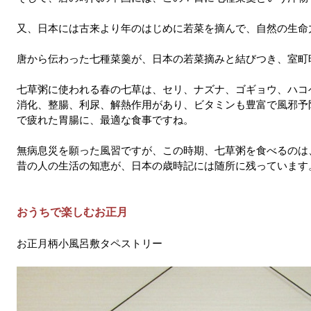
又、日本には古来より年のはじめに若菜を摘んで、自然の生命
唐から伝わった七種菜羹が、日本の若菜摘みと結びつき、室町
七草粥に使われる春の七草は、セリ、ナズナ、ゴギョウ、ハコ
消化、整腸、利尿、解熱作用があり、ビタミンも豊富で風邪予
で疲れた胃腸に、最適な食事ですね。
無病息災を願った風習ですが、この時期、七草粥を食べるのは
昔の人の生活の知恵が、日本の歳時記には随所に残っています
おうちで楽しむお正月
お正月柄小風呂敷タペストリー