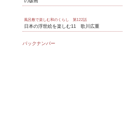
の版画
風呂敷で楽しむ和のくらし 第122話
日本の浮世絵を楽しむ11 歌川広重
バックナンバー