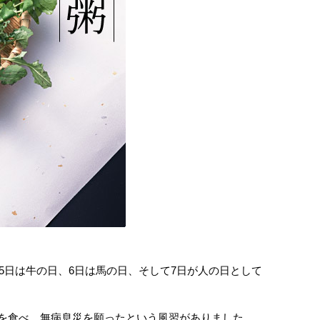
5日は牛の日、6日は馬の日、そして7日が人の日として
を食べ、無病息災を願ったという風習がありました。