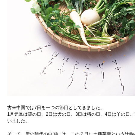
古来中国では7日を一つの節目としてきました。
1月元旦は鶏の日、2日は犬の日、3日は猪の日、4日は羊の日、
いました。
そして、唐の時代の中国には、この７日に七種菜羹という汁物