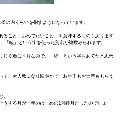
ら松の内くらいを指すようになっています。
あること、おめでたいこと、を意味するものもあります
と、「睦」という字を使った別名が複数みられます。
まじく過ごす月なので、「睦」という字をあてたと思わ
って、大人数になり賑やかで、お年玉もお土産ももらえ
む。
そうする月が一年のはじめの1月睦月だったのでしょ