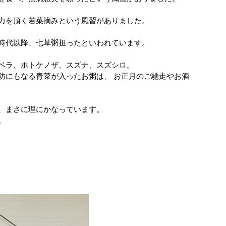
力を頂く若菜摘みという風習がありました。
時代以降、七草粥担ったといわれています。
ベラ、ホトケノザ、スズナ、スズシロ。
防にもなる青菜が入ったお粥は、 お正月のご馳走やお酒
、まさに理にかなっています。
。