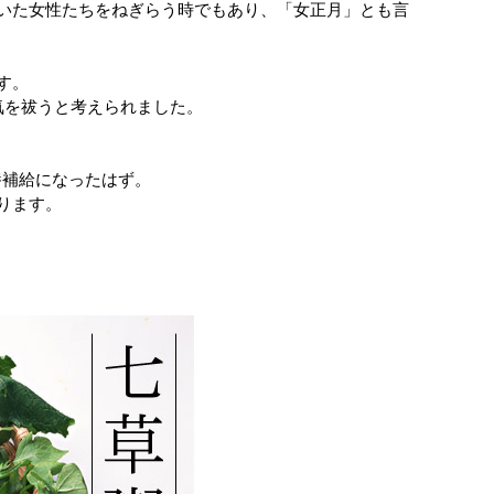
いた女性たちをねぎらう時でもあり、「女正月」とも言
す。
気を祓うと考えられました。
養補給になったはず。
ります。