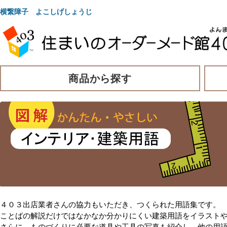
横繋障子 よこしげしょうじ
商品から探す
４０３出店業者さんの協力もいただき、つくられた用語集です。
ことばの解説だけではなかなか分かりにくい建築用語をイラスト
さらに、ものづくりに必要な道具や工具の写真も紹介し、他の用