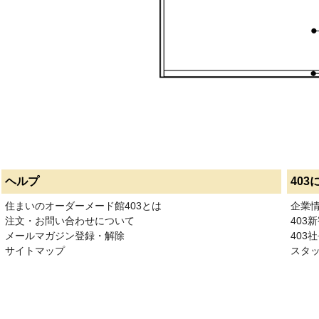
ヘルプ
403
住まいのオーダーメード館403とは
企業
注文・お問い合わせについて
403
メールマガジン登録・解除
403社
サイトマップ
スタ