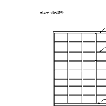
■障子 部位説明