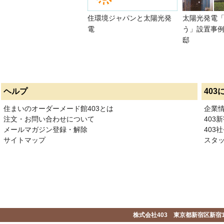
住環境ジャパンと太陽光発
太陽光発電
電
う」設置事例
邸
ヘルプ
403
住まいのオーダーメード館403とは
企業
注文・お問い合わせについて
403
メールマガジン登録・解除
403社
サイトマップ
スタ
株式会社403 東京都新宿区新宿1-2-1-1F 